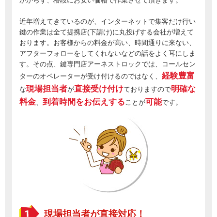
近年増えてきているのが、インターネットで集客だけ行い
鍵の作業は全て提携店(下請け)に丸投げする会社が増えて
おります。お客様からの料金が高い、時間通りに来ない、
アフターフォローをしてくれないなどの話をよく耳にしま
す。その点、鍵専門店アーネストロックでは、コールセン
経験豊富
ターのオペレーターが受け付けるのではなく、
現場担当者
直接受け付け
明確な
な
が
ておりますので
料金
到着時間をお伝えする
可能
、
ことが
です。
現場担当者が直接対応！