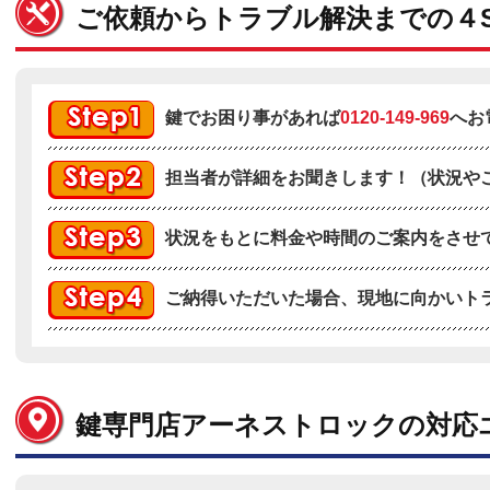
ご依頼からトラブル解決までの４S
鍵でお困り事があれば
0120-149-969
へお
担当者が詳細をお聞きします！（状況や
状況をもとに料金や時間のご案内をさせ
ご納得いただいた場合、現地に向かいト
鍵専門店アーネストロックの対応