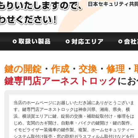
鍵の開錠
・
作成
・
交換
・
修理
・
鍵専門店アーネストロック
にお
当店のホームページにお越しいただき誠にありがとうございま
す。鍵専門店アーネストロックは神奈川県、湘南、県央、横
浜、横須賀エリアに鍵、錠前の交換・補助錠取付け・修理をは
じめ、玄関のカギ開け、自動車・バイクの鍵開け・鍵の製作、
イモビライザー装備車の鍵作製、複製、ホームセキュリティー
システム取付け販売・窓の防犯ガラスフィルム取付けなどを行