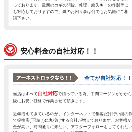
っております。最新のカギの開錠、修理、紛失キーの作製等に
も対応しておりますので、鍵のお困り事は何でもお気軽にご相
談下さい。
安心料金の自社対応！！
全てが自社対応！！
自社対応
当店はすべて
で賄っている為、中間マージンがかから
段にお安い価格で作業させて頂きます。
近年増えてきているのが、インターネットで集客だけ行い鍵の
て提携店(下請け)に丸投げする会社が増えております。お客様か
金が高い、時間通りに来ない、アフターフォローをしてくれな