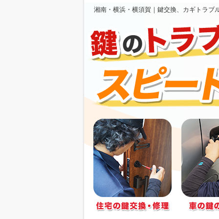
湘南・横浜・横須賀｜鍵交換、カギトラブ