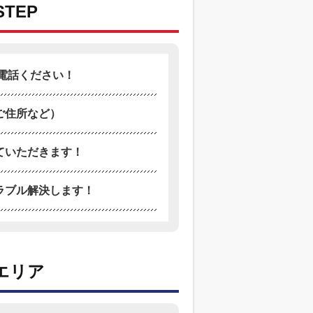
TEP
電話ください！
ご住所など）
ていただきます！
ラブル解決します！
エリア