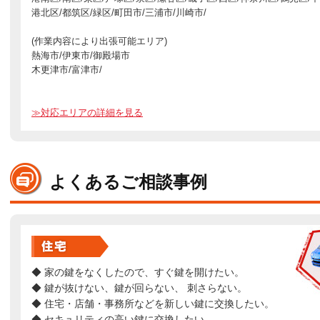
港北区/都筑区/緑区/町田市/三浦市/川崎市/
(作業内容により出張可能エリア)
熱海市/伊東市/御殿場市
木更津市/富津市/
≫対応エリアの詳細を見る
よくあるご相談事例
◆ 家の鍵をなくしたので、すぐ鍵を開けたい。
◆ 鍵が抜けない、鍵が回らない、 刺さらない。
◆ 住宅・店舗・事務所などを新しい鍵に交換したい。
◆ セキュリティの高い鍵に交換したい。